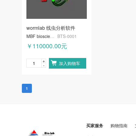
wormlab 线虫分析软件
MBF bioscience
BTS-0001
￥110000.00元
+
加入购物车
-
1
买家服务
购物指南