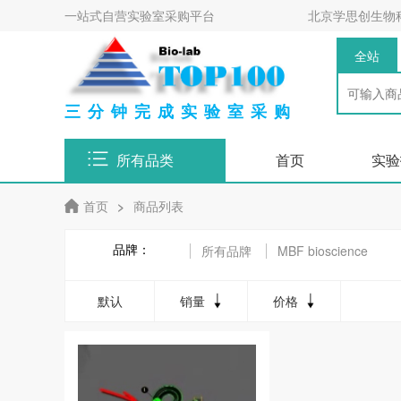
一站式自营实验室采购平台
北京学思创生物
全站
三分钟完成实验室采购
所有品类
首页
实验
首页
>
商品列表
品牌：
所有品牌
MBF bioscience
默认
销量
价格