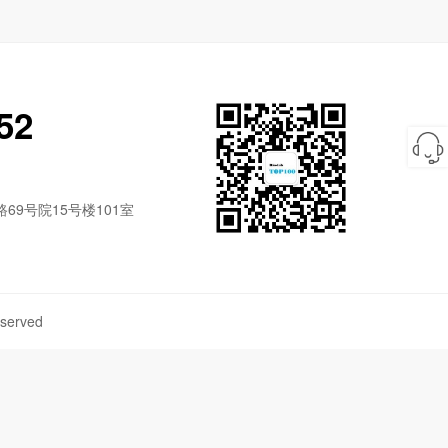
52
9号院15号楼101室
served