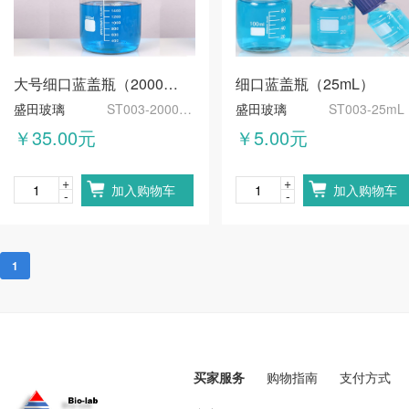
大号细口蓝盖瓶（2000mL）
细口蓝盖瓶（25mL）
盛田玻璃
ST003-2000mL
盛田玻璃
ST003-25mL
￥35.00元
￥5.00元
+
+
加入购物车
加入购物车
-
-
1
买家服务
购物指南
支付方式