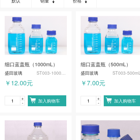
默认
销量
价格
细口蓝盖瓶（1000mL）
细口蓝盖瓶（500mL）
盛田玻璃
ST003-1000mL
盛田玻璃
ST003-500m
￥12.00元
￥7.00元
+
+
加入购物车
加入购物车
-
-