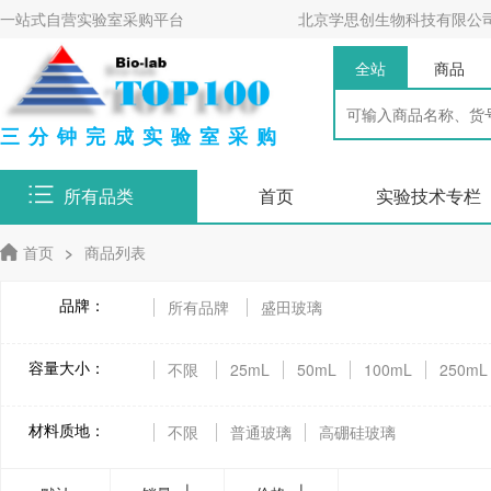
一站式自营实验室采购平台
北京学思创生物科技有限公
全站
商品
三分钟完成实验室采购
所有品类
首页
实验技术专栏
首页
>
商品列表
品牌：
所有品牌
盛田玻璃
容量大小：
不限
25mL
50mL
100mL
250mL
材料质地：
不限
普通玻璃
高硼硅玻璃