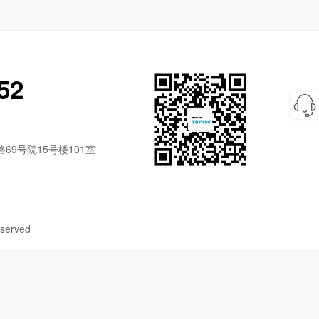
52
9号院15号楼101室
served