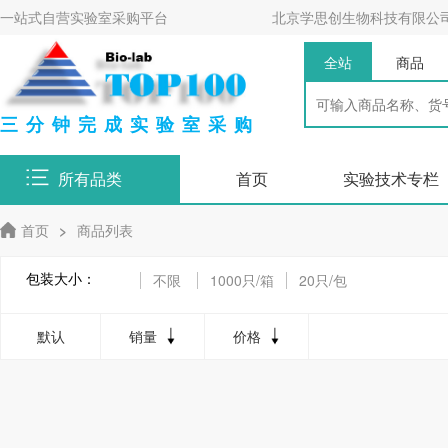
一站式自营实验室采购平台
北京学思创生物科技有限公
全站
商品
三分钟完成实验室采购
所有品类
首页
实验技术专栏
首页
>
商品列表
包装大小：
不限
1000只/箱
20只/包
默认
销量
价格