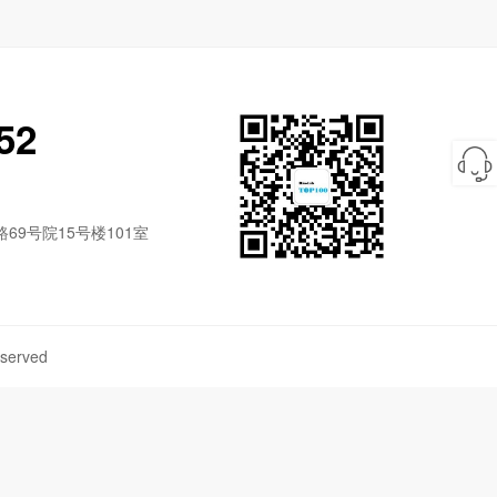
52
9号院15号楼101室
served