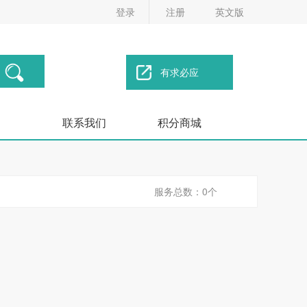
登录
注册
英文版
有求必应
联系我们
积分商城
服务总数：0个