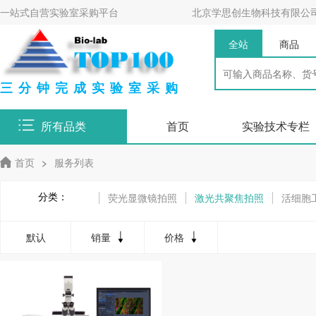
一站式自营实验室采购平台
北京学思创生物科技有限公
全站
商品
三分钟完成实验室采购
所有品类
首页
实验技术专栏
首页
>
服务列表
分类：
荧光显微镜拍照
激光共聚焦拍照
活细胞
默认
销量
价格