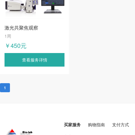
激光共聚焦观察
1周
￥450元
查看服务详情
1
买家服务
购物指南
支付方式