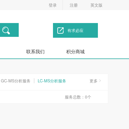
登录
注册
英文版
有求必应
联系我们
积分商城
GC-MS分析服务
LC-MS分析服务
更多
）分析
有机元素分析
服务总数：0个
体核磁分析
凝胶渗透色谱分析