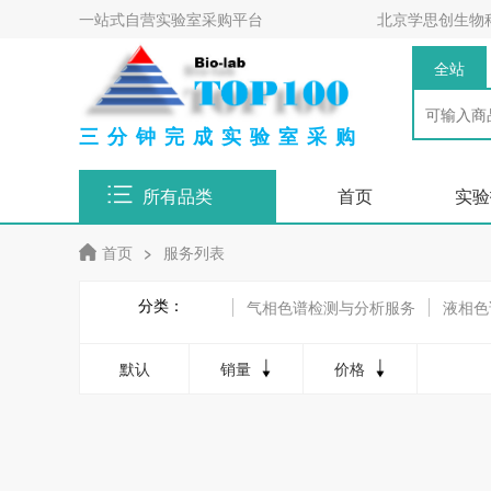
一站式自营实验室采购平台
北京学思创生物
全站
三分钟完成实验室采购
所有品类
首页
实验
首页
>
服务列表
分类：
气相色谱检测与分析服务
液相色
ICP-MS分析服务
MALDI-TOF
默认
销量
价格
原子吸收光谱分析
吡啶红外分析
圆二色谱分析