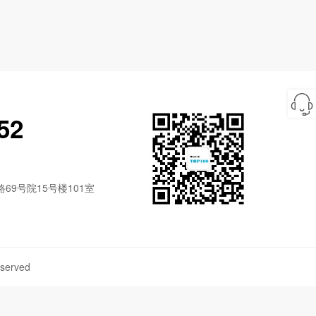
52
9号院15号楼101室
served