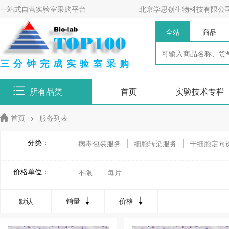
一站式自营实验室采购平台
北京学思创生物科技有限公
全站
商品
三分钟完成实验室采购
所有品类
首页
实验技术专栏
首页
>
服务列表
分类：
病毒包装服务
细胞转染服务
干细胞定向
细胞同步化相关服务
细胞周期检测服务
价格单位：
不限
每片
单细胞分析相关服务
单细胞分析
默认
销量
价格